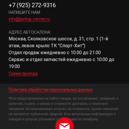
+7 (925) 272-9316
НАПИШИТЕ НАМ:
info@pickup-center.ru
АДРЕС АВТОСАЛОНА:
Москва, Сколковское шоссе, д. 31, стр. 1 (1-й
этаж, левое крыло ТК "Спорт-Хит")
Отдел продаж ежедневно с 10.00 до 21.00
Сервис и отдел запчастей ежедневно с 10:00 до
19:00
Схема проезда
Политика обработки персональных данных
*Все представленные на сайте товары, их ассортимент, сведения о
наличии, о цене, о сроках и стоимости доставки, а также все
сведения об оказываемых услугах, их стоимости, сроках оказания
не являются публичной офертой. Всю актуальную информацию о
товарах и услугах уточняйте у менеджера по телефону