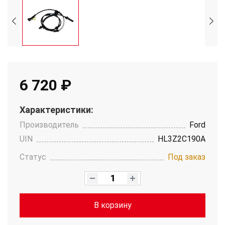
6 720 ₽
Характеристики:
Производитель
Ford
UIN
HL3Z2C190A
Статус
Под заказ
В корзину