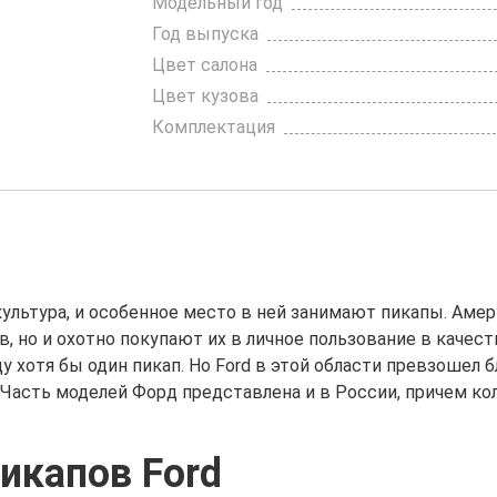
Модельный год
Год выпуска
Цвет салона
Цвет кузова
Комплектация
льтура, и особенное место в ней занимают пикапы. Амер
, но и охотно покупают их в личное пользование в каче
 хотя бы один пикап. Но Ford в этой области превзошел 
. Часть моделей Форд представлена и в России, причем 
икапов Ford