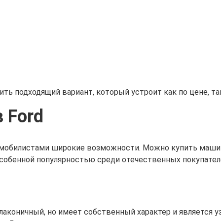
 подходящий вариант, который устроит как по цене, так
 Ford
обилистами широкие возможности. Можно купить машину,
Особенной популярностью среди отечественных покупател
лаконичный, но имеет собственный характер и является у