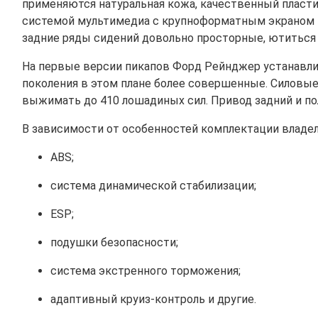
применяются натуральная кожа, качественный пласти
системой мультимедиа с крупноформатным экраном и 
задние ряды сидений довольно просторные, ютиться 
На первые версии пикапов Форд Рейнджер устанавлив
поколения в этом плане более совершенные. Силовы
выжимать до 410 лошадиных сил. Привод задний и п
В зависимости от особенностей комплектации владель
ABS;
система динамической стабилизации;
ESP;
подушки безопасности;
система экстренного торможения;
адаптивный круиз-контроль и другие.