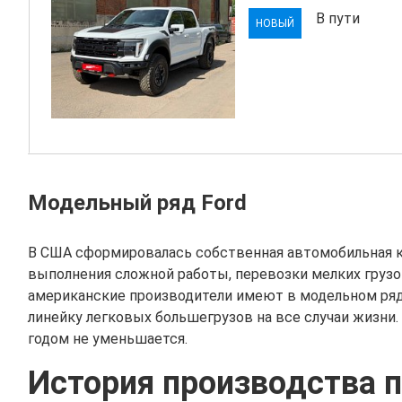
В пути
НОВЫЙ
Модельный ряд Ford
В США сформировалась собственная автомобильная ку
выполнения сложной работы, перевозки мелких грузов
американские производители имеют в модельном ряду
линейку легковых большегрузов на все случаи жизни
годом не уменьшается.
История производства п