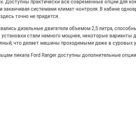
к. Доступны практически все современные опции для ком
заканчивая системами климат-контроля. В кабине однов
здесь точно не придется.
ались дизельные двигатели объемом 2,5 литра, способны
е установки стали намного мощнее, некоторые варианты 
олный, что делает машины проходимыми даже в суровых у
цам пикапа Ford Ranger доступны дополнительные опции,