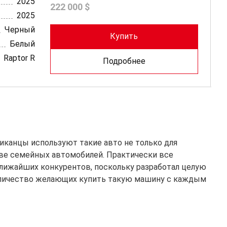
2025
222 000 $
2025
Черный
Купить
Белый
Raptor R
Подробнее
иканцы используют такие авто не только для
стве семейных автомобилей. Практически все
ближайших конкурентов, поскольку разработал целую
количество желающих купить такую машину с каждым