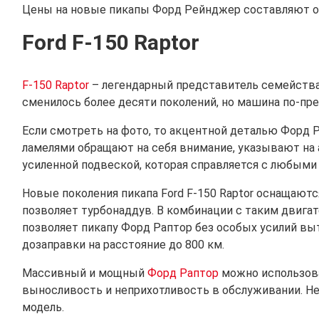
Цены на новые пикапы Форд Рейнджер составляют от 
Ford F-150 Raptor
F-150 Raptor
– легендарный представитель семейства 
сменилось более десяти поколений, но машина по-пр
Если смотреть на фото, то акцентной деталью Форд 
ламелями обращают на себя внимание, указывают на
усиленной подвеской, которая справляется с любым
Новые поколения пикапа Ford F-150 Raptor оснащают
позволяет турбонаддув. В комбинации с таким двига
позволяет пикапу Форд Раптор без особых усилий вы
дозаправки на расстояние до 800 км.
Массивный и мощный
Форд Раптор
можно использоват
выносливость и неприхотливость в обслуживании. Н
модель.