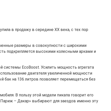
ила в продажу в середине XX века, с тех пор
личенные размеры в совокупности с широкими
ость подкрепляется высокими колесными арками и
ой системы EcoBoost. Усилить мощность агрегата
Использование двигателя увеличенной мощности
й бак на 136 литров позволяет перемещаться без
мобиля. В пользу этой модели пикапа говорит его
«Париж – Дакар» выбирают для заездов именно эту