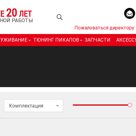
20
ЕЕ
ЛЕТ
НОЙ РАБОТЫ
Пожаловаться директору
ЛУЖИВАНИЕ
ТЮНИНГ ПИКАПОВ
ЗАПЧАСТИ
АКСЕСС
Комплектация