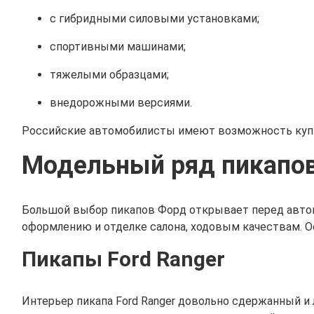
с гибридными силовыми установками;
спортивными машинами;
тяжелыми образцами;
внедорожными версиями.
Российские автомобилисты имеют возможность купить
Модельный ряд пикапов
Большой выбор пикапов Форд открывает перед автом
оформлению и отделке салона, ходовым качествам. 
Пикапы Ford Ranger
Интерьер пикапа Ford Ranger довольно сдержанный и 