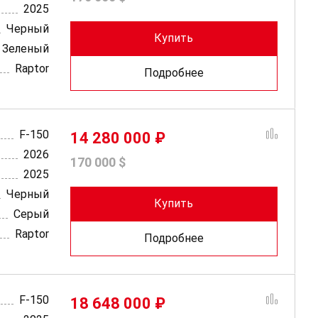
2025
Черный
Купить
Зеленый
Raptor
Подробнее
F-150
14 280 000 ₽
2026
170 000 $
2025
Черный
Купить
Серый
Raptor
Подробнее
F-150
18 648 000 ₽