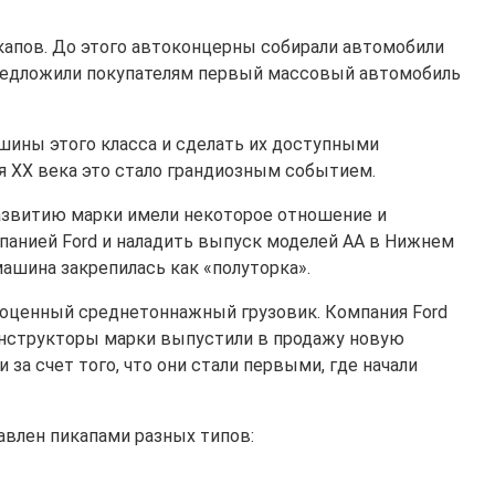
икапов. До этого автоконцерны собирали автомобили
 предложили покупателям первый массовый автомобиль
шины этого класса и сделать их доступными
я XX века это стало грандиозным событием.
развитию марки имели некоторое отношение и
панией Ford и наладить выпуск моделей АА в Нижнем
машина закрепилась как «полуторка».
ноценный среднетоннажный грузовик. Компания Ford
 конструкторы марки выпустили в продажу новую
и за счет того, что они стали первыми, где начали
авлен пикапами разных типов: