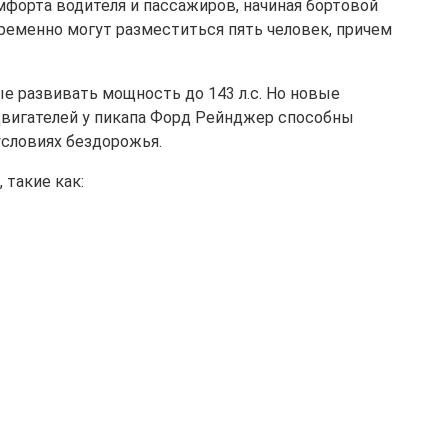
форта водителя и пассажиров, начиная бортовой
ременно могут разместиться пять человек, причем
е развивать мощность до 143 л.с. Но новые
двигателей у пикапа Форд Рейнджер способны
словиях бездорожья.
 такие как: