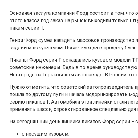
Основная заслуга компании Форд состоит в том, что 
этого класса под заказ, на рынок выходили только 
пикам серии Т.
Генри Форд сумел наладить массовое производство л
рядовым покупателям. После выхода в продажу было р
Пикапы Форд серии Т оснащались кузовом модели ТТ.
советские инженеры. Ведь в то время руководствую 
Новгороде на Горьковском автозаводе. В России этот 
Нужно отметить, что советский автопроизводитель 
пошла по другому пути и начала модернизировать мод
серию пикапов F. Автомобили этой линейки стали легенд
применять шасси, спроектированное специально для 
На сегодняшний день линейка пикапов Форд серии F 
с несущим кузовом;