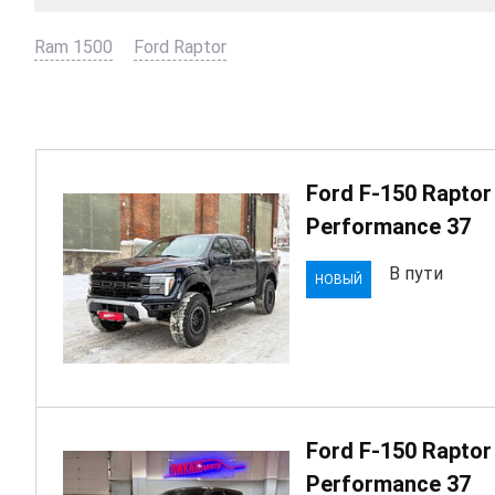
Ram 1500
Ford Raptor
Ford F-150 Raptor
Performanсe 37
В пути
НОВЫЙ
Ford F-150 Raptor
Performanсe 37