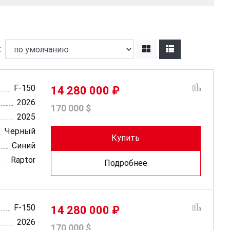
ь:
F-150
14 280 000 ₽
2026
170 000 $
2025
Черный
Купить
Синий
Raptor
Подробнее
F-150
14 280 000 ₽
2026
170 000 $