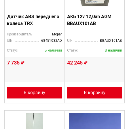
Датчик ABS переднего
АКБ 12v 12,0ah AGM
колеса TRX
BBAUX101AB
Производитель
Mopar
UIN
68451032AD
UIN
BBAUX101AB
Статус
В наличии
Статус
В наличии
7 735 ₽
42 245 ₽
В корзину
В корзину