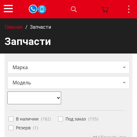
Главная
/
Запчасти
Запчасти
Марка
Модель
В наличии
(
182
)
Под заказ
(
155
)
Резерв
(
1
)