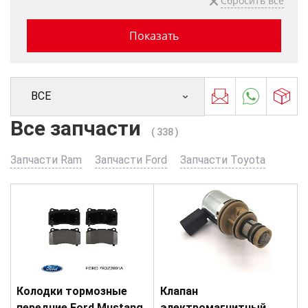
ВСЕ
Все запчасти
( 338 )
Запчасти Ram
Запчасти Ford
Запчасти Toyota
Колодки тормозные
Клапан
передние Ford Mustang
электромагнитный