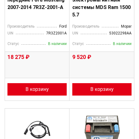
2007-2014 7R3Z-2001-A
системы MDS Ram 1500
5.7
Производитель
Ford
Производитель
Mopar
UIN
7R3Z2001A
UIN
53022298AA
Статус
В наличии
Статус
В наличии
18 275 ₽
9 520 ₽
В корзину
В корзину