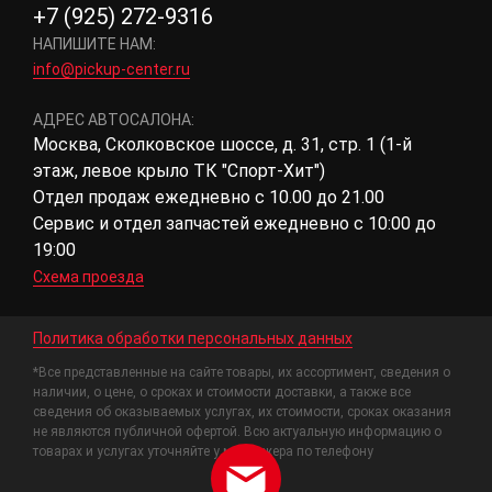
+7 (925) 272-9316
НАПИШИТЕ НАМ:
info@pickup-center.ru
АДРЕС АВТОСАЛОНА:
Москва, Сколковское шоссе, д. 31, стр. 1 (1-й
этаж, левое крыло ТК "Спорт-Хит")
Отдел продаж ежедневно с 10.00 до 21.00
Сервис и отдел запчастей ежедневно с 10:00 до
19:00
Схема проезда
Политика обработки персональных данных
*Все представленные на сайте товары, их ассортимент, сведения о
наличии, о цене, о сроках и стоимости доставки, а также все
сведения об оказываемых услугах, их стоимости, сроках оказания
не являются публичной офертой. Всю актуальную информацию о
товарах и услугах уточняйте у менеджера по телефону