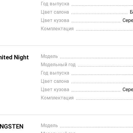
Год выпуска
Цвет салона
Б
Цвет кузова
Сер
Комплектация
Модель
ited Night
Модельный год
Год выпуска
Цвет салона
Цвет кузова
Сер
Комплектация
Модель
UNGSTEN