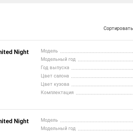
Сортироват
Модель
ited Night
Модельный год
Год выпуска
Цвет салона
Цвет кузова
Комплектация
Модель
ited Night
Модельный год