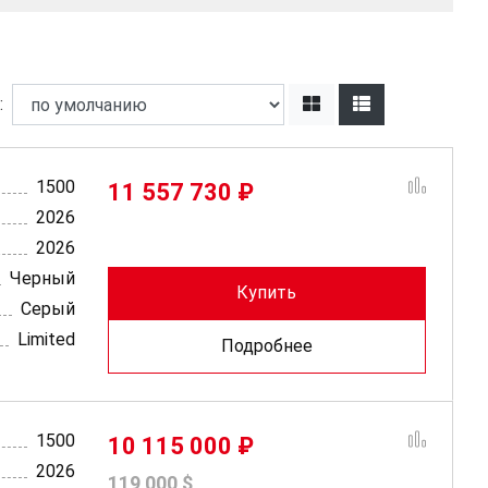
ь:
1500
11 557 730 ₽
2026
2026
Черный
Купить
Серый
Limited
Подробнее
1500
10 115 000 ₽
2026
119 000 $