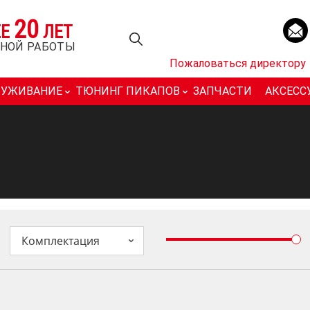
20
ЕЕ
ЛЕТ
НОЙ РАБОТЫ
Пожаловаться директору
ЛУЖИВАНИЕ
ТЮНИНГ ПИКАПОВ
ЗАПЧАСТИ
АКСЕСС
Комплектация