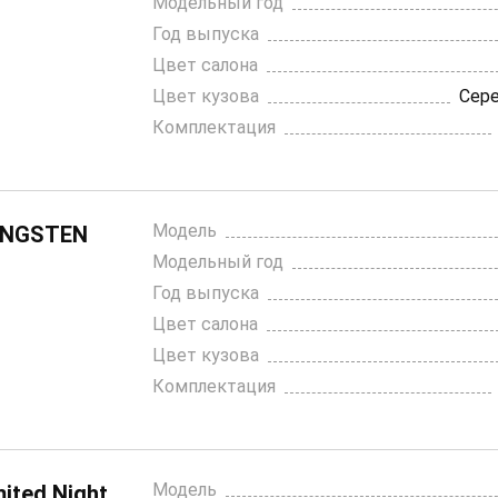
Модельный год
Год выпуска
Цвет салона
Цвет кузова
Сер
Комплектация
Модель
UNGSTEN
Модельный год
Год выпуска
Цвет салона
Цвет кузова
Комплектация
Модель
ited Night