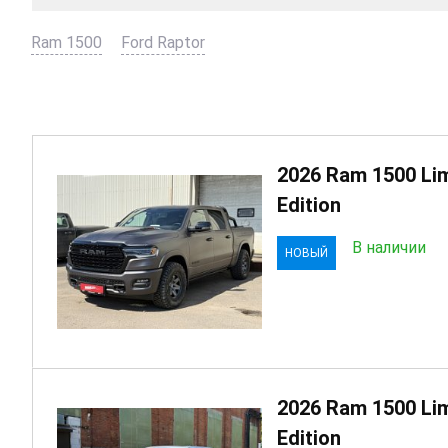
Ram 1500
Ford Raptor
2026 Ram 1500 Lim
Edition
В наличии
НОВЫЙ
2026 Ram 1500 Lim
Edition