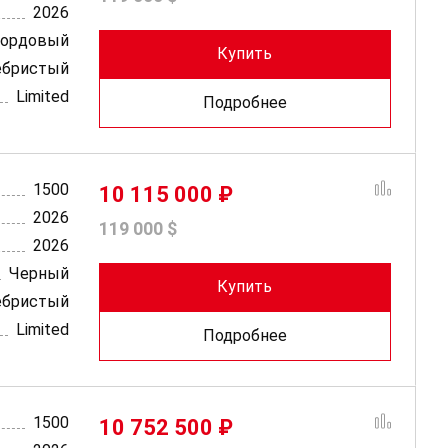
2026
ордовый
Купить
ебристый
Limited
Подробнее
1500
10 115 000 ₽
2026
119 000 $
2026
Черный
Купить
ебристый
Limited
Подробнее
1500
10 752 500 ₽