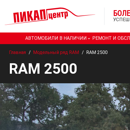
БОЛ
УСПЕШ
АВТОМОБИЛИ В НАЛИЧИИ
РЕМОНТ И ОБС
Главная
/
Модельный ряд RAM
/
RAM 2500
RAM 2500