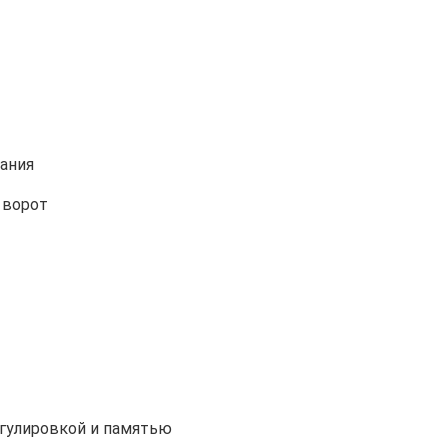
ания
 ворот
егулировкой и памятью