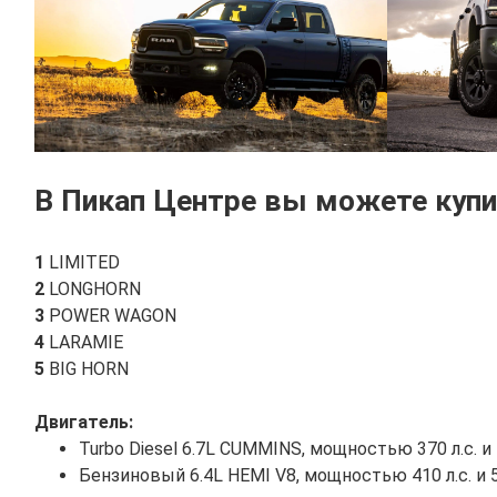
В Пикап Центре вы можете купи
1
LIMITED
2
LONGHORN
3
POWER WAGON
4
LARAMIE
5
BIG HORN
Двигатель:
Turbo Diesel 6.7L CUMMINS, мощностью 370 л.с. 
Бензиновый 6.4L HEMI V8, мощностью 410 л.с. и 