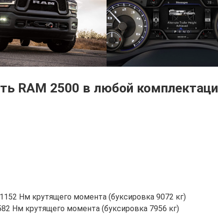
ть RAM 2500 в любой комплектаци
и 1152 Нм крутящего момента (буксировка 9072 кг)
582 Нм крутящего момента (буксировка 7956 кг)