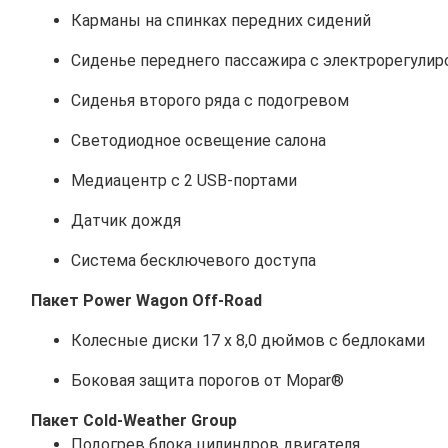
Карманы на спинках передних сидений
Сиденье переднего пассажира с электрорегулир
Сиденья второго ряда с подогревом
Светодиодное освещение салона
Медиацентр с 2 USB-портами
Датчик дождя
Система бесключевого доступа
Пакет Power Wagon Off-Road
Колесные диски 17 x 8,0 дюймов с бедлоками
Боковая защита порогов от Mopar®
Пакет Cold-Weather Group
Подогрев блока цилиндров двигателя