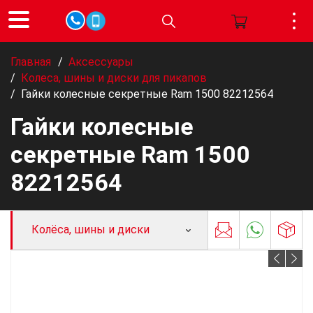
Главная
/
Аксессуары
/
Колеса, шины и диски для пикапов
/
Гайки колесные секретные Ram 1500 82212564
Гайки колесные
секретные Ram 1500
82212564
Колёса, шины и диски