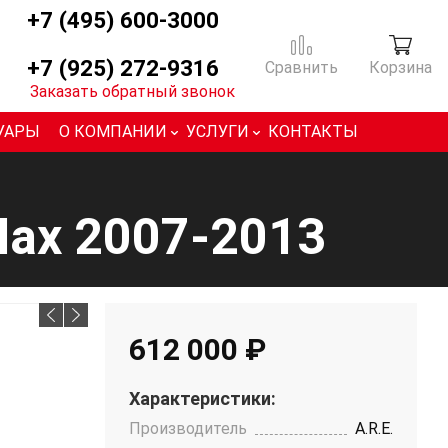
+7 (495) 600-3000
+7 (925) 272-9316
Сравнить
Корзина
Заказать обратный звонок
УАРЫ
О КОМПАНИИ
УСЛУГИ
КОНТАКТЫ
 Max 2007-2013
612 000 ₽
Характеристики:
Производитель
A.R.E.