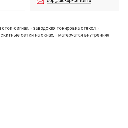
dop@pickup-center.ru
стоп-сигнал, - заводская тонировка стекол, -
скитные сетки на окнах, - матерчатая внутренняя