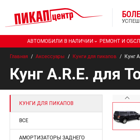
БОЛ
УСПЕШ
АВТОМОБИЛИ В НАЛИЧИИ
РЕМОНТ И ОБС
Главная
/
Аксессуары
/
Кунги для пикапов
/
Кунг A
Кунг A.R.E. для 
КУНГИ ДЛЯ ПИКАПОВ
ВСЕ
АМОРТИЗАТОРЫ ЗАДНЕГО