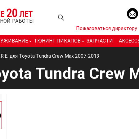
20
ЕЕ
ЛЕТ
НОЙ РАБОТЫ
Пожаловаться директору
ЛУЖИВАНИЕ
ТЮНИНГ ПИКАПОВ
ЗАПЧАСТИ
АКСЕСС
.R.E. для Toyota Tundra Crew Max 2007-2013
Toyota Tundra Crew