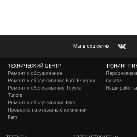
Мы в соц.сетях:
ТЕХНИЧЕСКИЙ ЦЕНТР
ТЮНИНГ ПИ
Ремонт и обсуживание
Персонализа
Ремонт и обслуживание Ford F-серии
пикапа
Ремонт и обслуживание Toyota
Наши работ
Tundra
Ремонт и обслуживание Ram
Проверка на отзывные компании
Ram