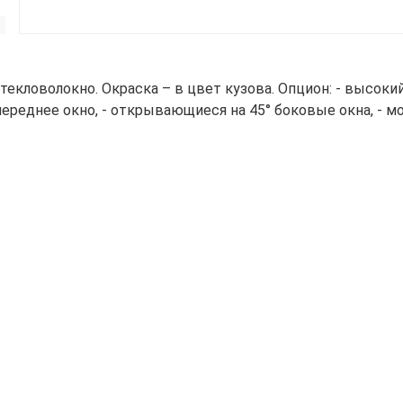
текловолокно. Окраска – в цвет кузова. Опцион: - высокий 
ереднее окно, - открывающиеся на 45° боковые окна, - мо