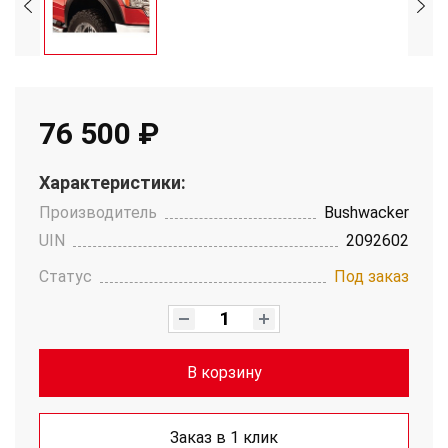
76 500 ₽
Характеристики:
Производитель
Bushwacker
UIN
2092602
Статус
Под заказ
В корзину
Заказ в 1 клик