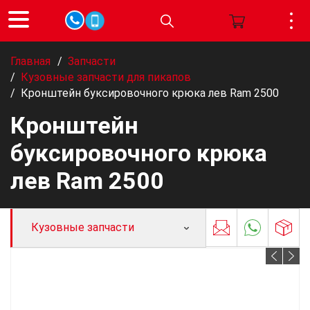
Главная
/
Запчасти
/
Кузовные запчасти для пикапов
/
Кронштейн буксировочного крюка лев Ram 2500
Кронштейн
буксировочного крюка
лев Ram 2500
Кузовные запчасти