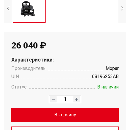
26 040 ₽
Характеристики:
Производитель
Mopar
UIN
68196253AB
Статус
В наличии
В корзину