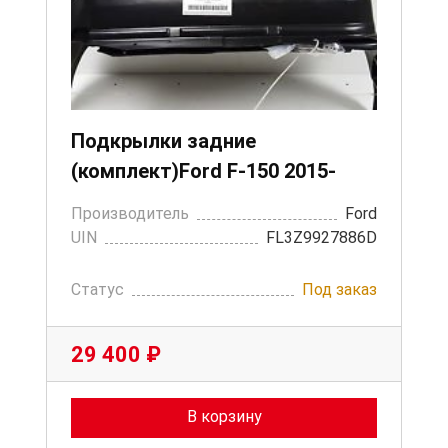
Подкрылки задние
(комплект)Ford F-150 2015-
Производитель
Ford
UIN
FL3Z9927886D
Статус
Под заказ
29 400 ₽
В корзину