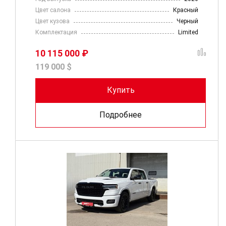
Цвет салона
Красный
Цвет кузова
Черный
Комплектация
Limited
10 115 000 ₽
119 000 $
Купить
Подробнее