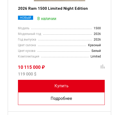
2026 Ram 1500 Limited Night Edition
НОВЫЙ
В наличии
Модель
1500
Модельный год
2026
Год выпуска
2026
Цвет салона
Красный
Цвет кузова
Белый
Комплектация
Limited
10 115 000 ₽
119 000 $
Купить
Подробнее