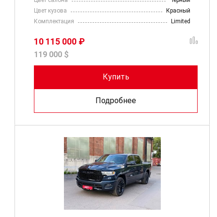
Цвет салона
Черный
Цвет кузова
Красный
Комплектация
Limited
10 115 000 ₽
119 000 $
Купить
Подробнее