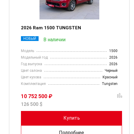
2026 Ram 1500 TUNGSTEN
НОВЫЙ
В наличии
Модель
1500
Модельный год
2026
Год выпуска
2026
Цвет салона
Черный
Цвет кузова
Красный
Комплектация
Tungsten
10 752 500 ₽
126 500 $
Купить
Подробнее