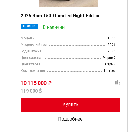
2026 Ram 1500 Limited Night Edition
НОВЫЙ
В наличии
Модель
1500
Модельный год
2026
Год выпуска
2025
Цвет салона
Черный
Цвет кузова
Серый
Комплектация
Limited
10 115 000 ₽
119 000 $
Купить
Подробнее