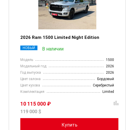
2026 Ram 1500 Limited Night Edition
НОВЫЙ
В наличии
Модель
1500
Модельный год
2026
Год выпуска
2026
Цвет салона
Бордовый
Цвет кузова
Серебристый
Комплектация
Limited
10 115 000 ₽
119 000 $
Купить