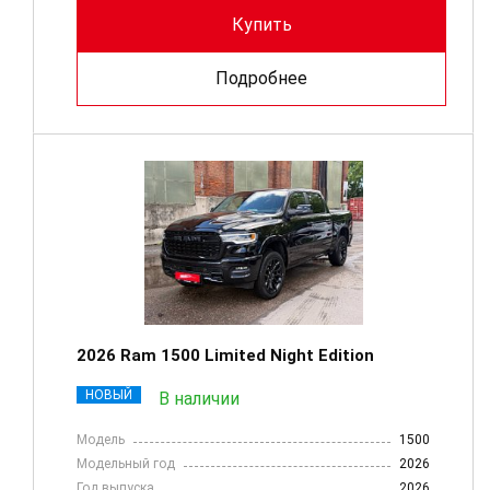
Купить
Подробнее
2026 Ram 1500 Limited Night Edition
НОВЫЙ
В наличии
Модель
1500
Модельный год
2026
Год выпуска
2026