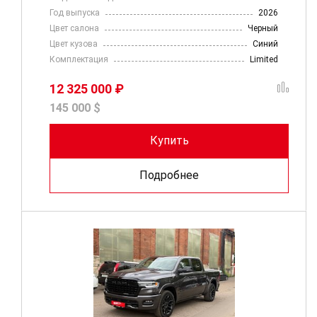
Год выпуска
2026
Цвет салона
Черный
Цвет кузова
Синий
Комплектация
Limited
12 325 000 ₽
145 000 $
Купить
Подробнее