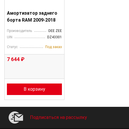
Амортизатор заднего
борта RAM 2009-2018
Производитель
DEE ZEE
UIN
DZ43301
Статус
Под заказ
7 644 ₽
В корзину
Подписаться на рассылку