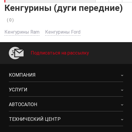
Кенгурины (дуги передние)
( 0 )
Кенгурины Ram
Кенгурины Ford
Подписаться на рассылку
КОМПАНИЯ
УСЛУГИ
АВТОСАЛОН
ТЕХНИЧЕСКИЙ ЦЕНТР