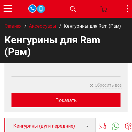
Главная
/
Аксессуары
/
Кенгурины для Ram (Рам)
Кенгурины для Ram
(Рам)
Кенгурины (дуги передние)