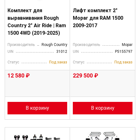
Комплект для
Лифт комплект 2"
выравнивания Rough
Mopar для RAM 1500
Country 2" Air Ride | Ram
2009-2017
1500 4WD (2019-2025)
Производитель
Rough Country
Производитель
Mopar
UIN
31012
UIN
P5155797
Статус
Под заказ
Статус
Под заказ
12 580 ₽
229 500 ₽
В корзину
В корзину