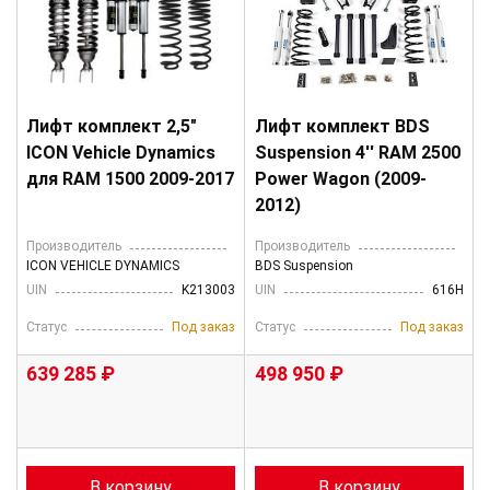
Лифт комплект 2,5"
Лифт комплект BDS
ICON Vehicle Dynamics
Suspension 4'' RAM 2500
для RAM 1500 2009-2017
Power Wagon (2009-
2012)
Производитель
Производитель
ICON VEHICLE DYNAMICS
BDS Suspension
UIN
K213003
UIN
616H
Статус
Под заказ
Статус
Под заказ
639 285 ₽
498 950 ₽
В корзину
В корзину