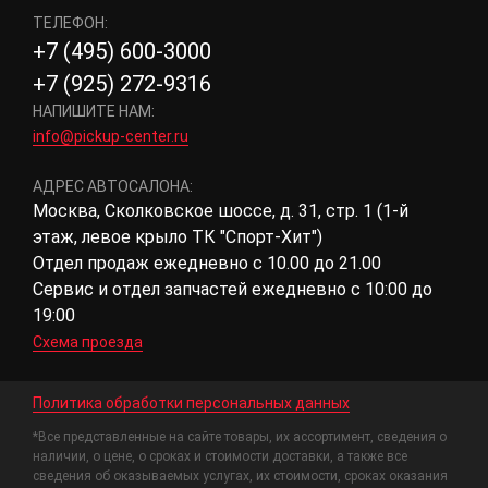
ТЕЛЕФОН:
+7 (495) 600-3000
+7 (925) 272-9316
НАПИШИТЕ НАМ:
info@pickup-center.ru
АДРЕС АВТОСАЛОНА:
Москва, Сколковское шоссе, д. 31, стр. 1 (1-й
этаж, левое крыло ТК "Спорт-Хит")
Отдел продаж ежедневно с 10.00 до 21.00
Сервис и отдел запчастей ежедневно с 10:00 до
19:00
Схема проезда
Политика обработки персональных данных
*Все представленные на сайте товары, их ассортимент, сведения о
наличии, о цене, о сроках и стоимости доставки, а также все
сведения об оказываемых услугах, их стоимости, сроках оказания