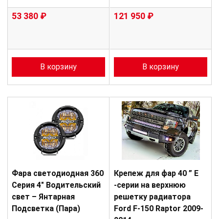
53 380 ₽
121 950 ₽
В корзину
В корзину
Фара светодиодная 360
Крепеж для фар 40 ” E
Серия 4″ Водительский
-серии на верхнюю
свет – Янтарная
решетку радиатора
Подсветка (Пара)
Ford F-150 Raptor 2009-