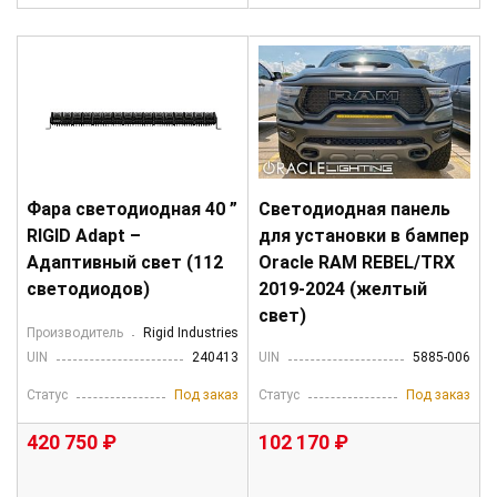
Фара светодиодная 40 ”
Светодиодная панель
RIGID Adapt –
для установки в бампер
Адаптивный свет (112
Oracle RAM REBEL/TRX
светодиодов)
2019-2024 (желтый
свет)
Производитель
Rigid Industries
UIN
240413
UIN
5885-006
Статус
Под заказ
Статус
Под заказ
420 750 ₽
102 170 ₽