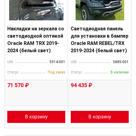
Накладки на зеркала со
Светодиодная панель
светодиодной оптикой
для установки в бампер
Oracle RAM TRX 2019-
Oracle RAM REBEL/TRX
2024 (белый свет)
2019-2024 (белый свет)
UIN
5914-001
UIN
5885-001
Статус
Под заказ
Статус
В наличии
71 570 ₽
94 435 ₽
В корзину
В корзину