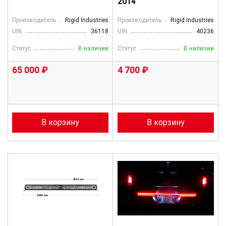
2014
Производитель
Rigid Industries
Производитель
Rigid Industries
UIN
36118
UIN
40236
Статус
В наличии
Статус
В наличии
65 000 ₽
4 700 ₽
В корзину
В корзину