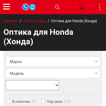
Главная
/
Аксессуары
/
Оптика для Honda (Хонда)
Оптика для Honda
(Хонда)
Марка
Модель
В наличии
(
7
)
Под заказ
(
17
)