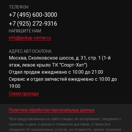
ТЕЛЕФОН:
+7 (495) 600-3000
+7 (925) 272-9316
НАПИШИТЕ НАМ:
info@pickup-center.ru
АДРЕС АВТОСАЛОНА:
Москва, Сколковское шоссе, д. 31, стр. 1 (1-й
этаж, левое крыло ТК "Спорт-Хит")
Отдел продаж ежедневно с 10.00 до 21.00
Сервис и отдел запчастей ежедневно с 10:00 до
19:00
Схема проезда
Политика обработки персональных данных
*Все представленные на сайте товары, их ассортимент, сведения о
наличии, о цене, о сроках и стоимости доставки, а также все
сведения об оказываемых услугах, их стоимости, сроках оказания