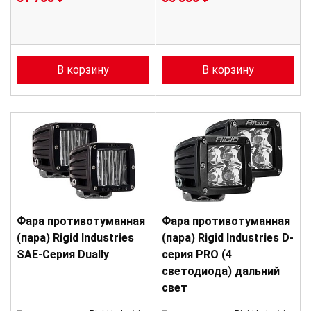
В корзину
В корзину
Фара противотуманная
Фара противотуманная
(пара) Rigid Industries
(пара) Rigid Industries D-
SAE-Серия Dually
серия PRO (4
светодиода) дальний
свет