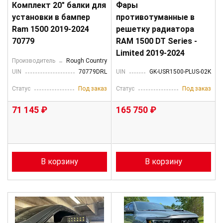
Комплект 20" балки для
Фары
установки в бампер
противотуманные в
Ram 1500 2019-2024
решетку радиатора
70779
RAM 1500 DT Series -
Limited 2019-2024
Производитель
Rough Country
UIN
70779DRL
UIN
GK-USR1500-PLUS-02K
Статус
Под заказ
Статус
Под заказ
71 145 ₽
165 750 ₽
В корзину
В корзину