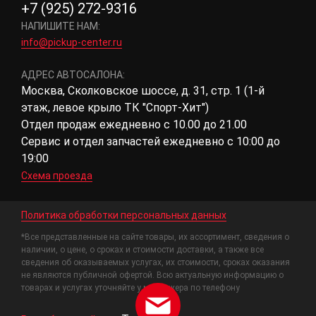
+7 (925) 272-9316
НАПИШИТЕ НАМ:
info@pickup-center.ru
АДРЕС АВТОСАЛОНА:
Москва, Сколковское шоссе, д. 31, стр. 1 (1-й
этаж, левое крыло ТК "Спорт-Хит")
Отдел продаж ежедневно с 10.00 до 21.00
Сервис и отдел запчастей ежедневно с 10:00 до
19:00
Схема проезда
Политика обработки персональных данных
*Все представленные на сайте товары, их ассортимент, сведения о
наличии, о цене, о сроках и стоимости доставки, а также все
сведения об оказываемых услугах, их стоимости, сроках оказания
не являются публичной офертой. Всю актуальную информацию о
товарах и услугах уточняйте у менеджера по телефону