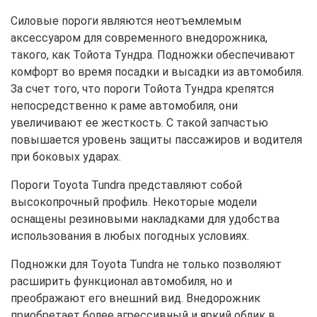
Силовые пороги являются неотъемлемым
аксессуаром для современного внедорожника,
такого, как Тойота Тундра. Подножки обеспечивают
комфорт во время посадки и высадки из автомобиля.
За счет того, что пороги Тойота Тундра крепятся
непосредственно к раме автомобиля, они
увеличивают ее жесткость. С такой запчастью
повышается уровень защиты пассажиров и водителя
при боковых ударах.
Пороги Toyota Tundra представляют собой
высокопрочный профиль. Некоторые модели
оснащены резиновыми накладками для удобства
использования в любых погодных условиях.
Подножки для Toyota Tundra не только позволяют
расширить функционал автомобиля, но и
преображают его внешний вид. Внедорожник
приобретает более агрессивный и яркий облик в