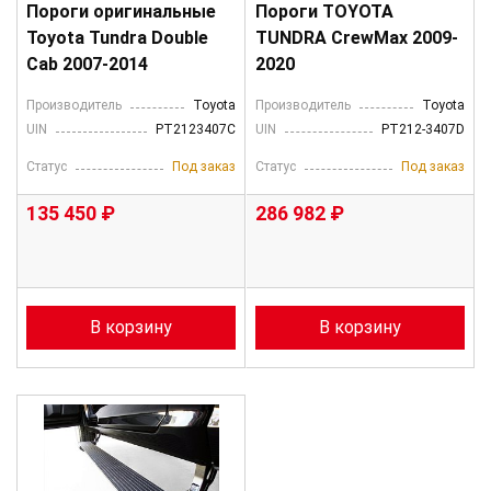
Пороги оригинальные
Пороги TOYOTA
Toyota Tundra Double
TUNDRA CrewMax 2009-
Cab 2007-2014
2020
Производитель
Toyota
Производитель
Toyota
UIN
PT2123407C
UIN
PT212-3407D
Статус
Под заказ
Статус
Под заказ
135 450 ₽
286 982 ₽
В корзину
В корзину