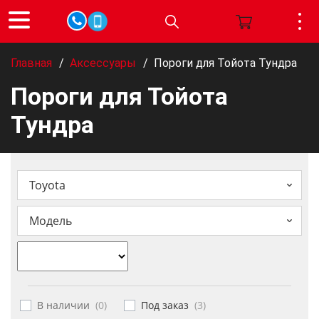
Главная
/
Аксессуары
/
Пороги для Тойота Тундра
Пороги для Тойота
Тундра
Toyota
Модель
В наличии
(
0
)
Под заказ
(
3
)