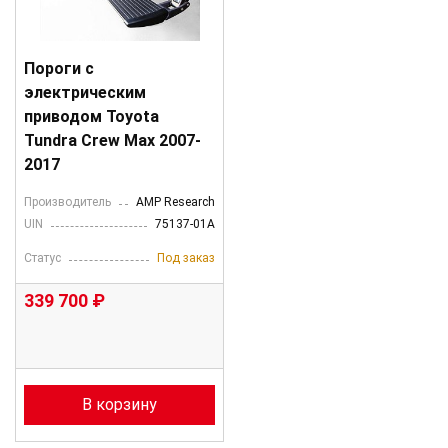
Пороги с
электрическим
приводом Toyota
Tundra Crew Max 2007-
2017
Производитель
AMP Research
UIN
75137-01A
Статус
Под заказ
339 700 ₽
В корзину