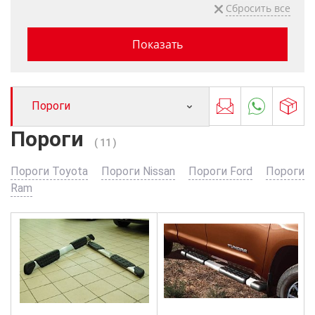
Пороги
Пороги
( 11 )
Пороги Toyota
Пороги Nissan
Пороги Ford
Пороги
Ram