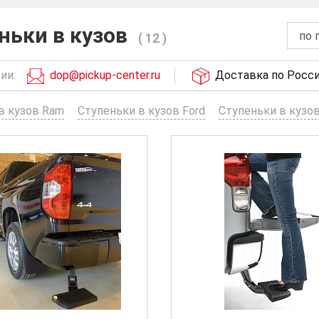
ньки в кузов
( 12 )
ии:
dop@pickup-center.ru
Доставка по Росс
в кузов Ram
Ступеньки в кузов Ford
Ступеньки в кузов