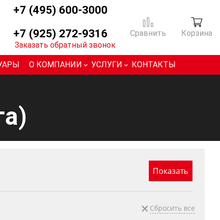
+7 (495) 600-3000
+7 (925) 272-9316
Сравнить
Корзина
Заказать обратный звонок
УАРЫ
О КОМПАНИИ
УСЛУГИ
КОНТАКТЫ
та)