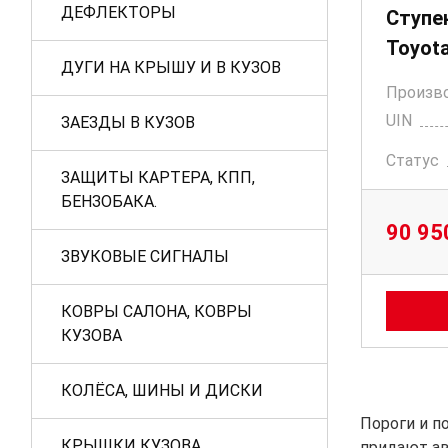
ДЕФЛЕКТОРЫ
Ступен
Toyota
ДУГИ НА КРЫШУ И В КУЗОВ
Произв
UIN
ЗАЕЗДЫ В КУЗОВ
Статус
ЗАЩИТЫ КАРТЕРА, КПП,
БЕНЗОБАКА.
90 95
ЗВУКОВЫЕ СИГНАЛЫ
КОВРЫ САЛОНА, КОВРЫ
КУЗОВА
КОЛЁСА, ШИНЫ И ДИСКИ
Пороги и п
КРЫШКИ КУЗОВА
придают ав