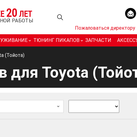
20
ЕЕ
ЛЕТ
НОЙ РАБОТЫ
Пожаловаться директору
ЛУЖИВАНИЕ
ТЮНИНГ ПИКАПОВ
ЗАПЧАСТИ
АКСЕСС
a (Тойота)
в для Toyota (Тойо