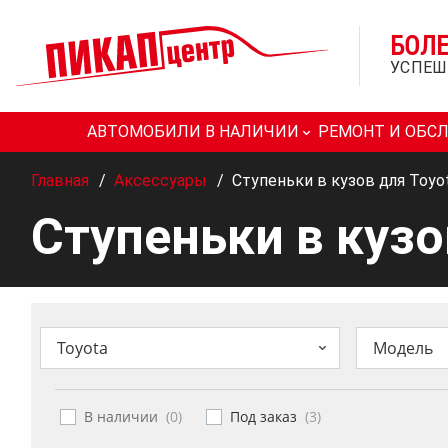
БОЛ
УСПЕШ
АВТОМОБИЛИ В НАЛИЧИИ
РЕМОНТ И ОБС
Главная
/
Аксессуары
/
Ступеньки в кузов для Toyot
Ступеньки в кузо
Toyota
Модель
В наличии
(
0
)
Под заказ
(
3
)