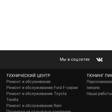
Мы в соц.сетях:
ТЕХНИЧЕСКИЙ ЦЕНТР
ТЮНИНГ ПИ
Ремонт и обсуживание
Персонализа
Ремонт и обслуживание Ford F-серии
пикапа
Ремонт и обслуживание Toyota
Наши работ
Tundra
Ремонт и обслуживание Ram
Проверка на отзывные компании