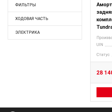
Аморт
ФИЛЬТРЫ
задня
ХОДОВАЯ ЧАСТЬ
компл
Tundr
ЭЛЕКТРИКА
Произв
UIN
Статус
28 14