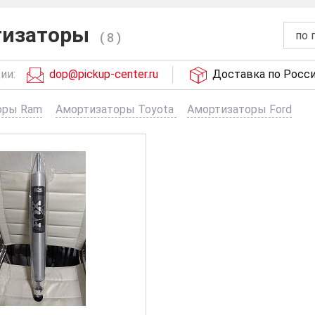
тизаторы
( 8 )
ии:
dop@pickup-center.ru
Доставка по Росс
оры Ram
Амортизаторы Toyota
Амортизаторы Ford