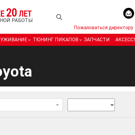
20
ЕЕ
ЛЕТ
НОЙ РАБОТЫ
Пожаловаться директору
ЛУЖИВАНИЕ
ТЮНИНГ ПИКАПОВ
ЗАПЧАСТИ
АКСЕСС
yota