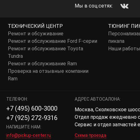
Мы в соц.сетях:
ТЕХНИЧЕСКИЙ ЦЕНТР
ТЮНИНГ ПИ
Ремонт и обсуживание
Персонализа
Ремонт и обслуживание Ford F-серии
пикапа
Ремонт и обслуживание Toyota
Наши работ
Tundra
Ремонт и обслуживание Ram
Проверка на отзывные компании
Ram
ТЕЛЕФОН:
АДРЕС АВТОСАЛОНА:
+7 (495) 600-3000
Москва, Сколковское шоссе,
Отдел продаж ежедневно с 
+7 (925) 272-9316
Сервис и отдел запчастей 
НАПИШИТЕ НАМ:
info@pickup-center.ru
Схема проезда