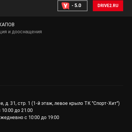
- 5.0
DRIVE2.RU
КАПОВ
ция и дооснащения
ы
 д. 31, стр. 1 (1-й этаж, левое крыло ТК "Спорт-Хит")
10.00 до 21.00
ежедневно с 10:00 до 19:00