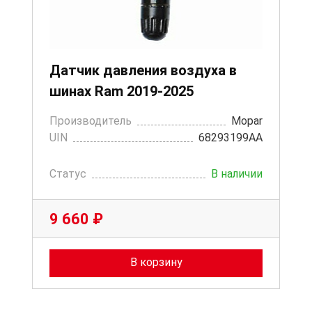
Датчик давления воздуха в
шинах Ram 2019-2025
Производитель
Mopar
UIN
68293199AA
Статус
В наличии
9 660 ₽
В корзину