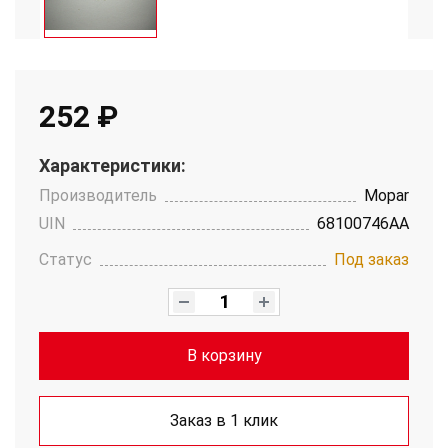
252 ₽
Характеристики:
Производитель
Mopar
UIN
68100746AA
Статус
Под заказ
В корзину
Заказ в 1 клик