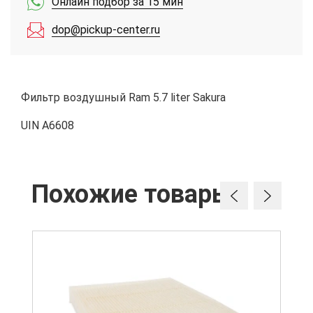
Онлайн подбор за 15 мин
dop@pickup-center.ru
Фильтр воздушный Ram 5.7 liter Sakura
UIN A6608
Похожие товары