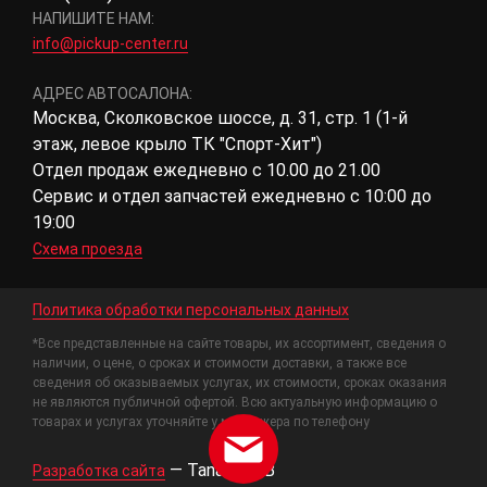
НАПИШИТЕ НАМ:
info@pickup-center.ru
АДРЕС АВТОСАЛОНА:
Москва, Сколковское шоссе, д. 31, стр. 1 (1-й
этаж, левое крыло ТК "Спорт-Хит")
Отдел продаж ежедневно с 10.00 до 21.00
Сервис и отдел запчастей ежедневно с 10:00 до
19:00
Схема проезда
Политика обработки персональных данных
*Все представленные на сайте товары, их ассортимент, сведения о
наличии, о цене, о сроках и стоимости доставки, а также все
сведения об оказываемых услугах, их стоимости, сроках оказания
не являются публичной офертой. Всю актуальную информацию о
товарах и услугах уточняйте у менеджера по телефону
—
Tanais.WEB
Разработка сайта