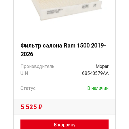
Фильтр салона Ram 1500 2019-
2026
Производитель
Mopar
UIN
68548579AA
Статус
В наличии
5 525 ₽
В корзину