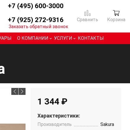
+7 (495) 600-3000
+7 (925) 272-9316
Сравнить
Корзина
Заказать обратный звонок
УАРЫ
О КОМПАНИИ
УСЛУГИ
КОНТАКТЫ
a
1 344 ₽
Характеристики:
Производитель
Sakura