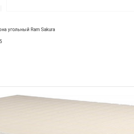
она угольный Ram Sakura
5