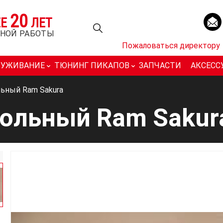
20
ЕЕ
ЛЕТ
НОЙ РАБОТЫ
Пожаловаться директору
ЛУЖИВАНИЕ
ТЮНИНГ ПИКАПОВ
ЗАПЧАСТИ
АКСЕСС
льный Ram Sakura
гольный Ram Sakur