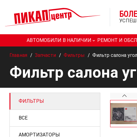
БОЛ
УСПЕШ
АВТОМОБИЛИ В НАЛИЧИИ
РЕМОНТ И ОБС
Главная
/
Запчасти
/
Фильтры
/
Фильтр салона уго
Фильтр салона у
ФИЛЬТРЫ
ВСЕ
АМОРТИЗАТОРЫ