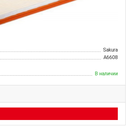
Sakura
A6608
В наличии