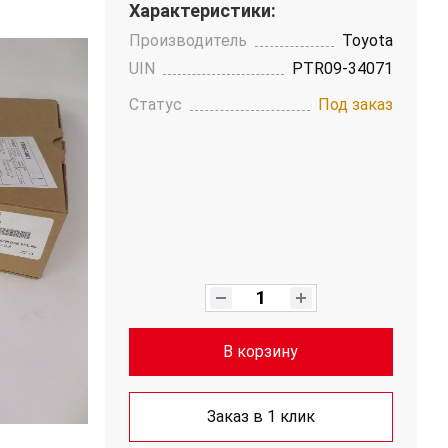
Характеристики:
Производитель
Toyota
UIN
PTR09-34071
Статус
Под заказ
В корзину
Заказ в 1 клик