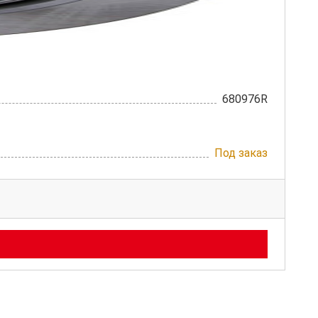
680976R
Под заказ