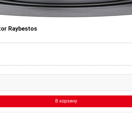
tor Raybestos
В корзину