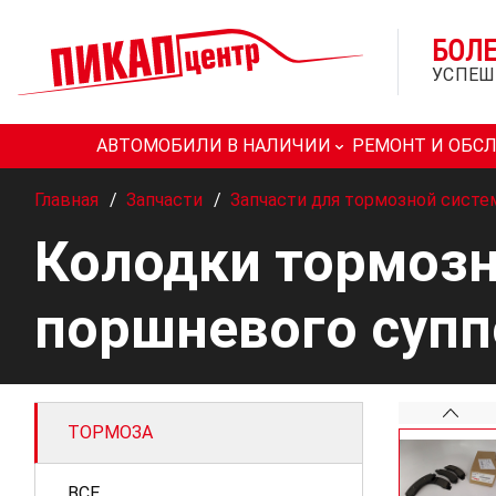
БОЛ
УСПЕШ
АВТОМОБИЛИ В НАЛИЧИИ
РЕМОНТ И ОБС
Главная
/
Запчасти
/
Запчасти для тормозной сист
Колодки тормозн
поршневого суппо
ТОРМОЗА
ВСЕ