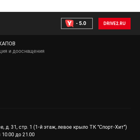
- 5.0
DRIVE2.RU
КАПОВ
ция и дооснащения
ы
 д. 31, стр. 1 (1-й этаж, левое крыло ТК "Спорт-Хит")
10.00 до 21.00