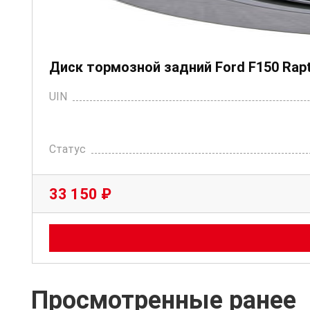
Диск тормозной задний Ford F150 Rap
UIN
Статус
33 150 ₽
Просмотренные ранее