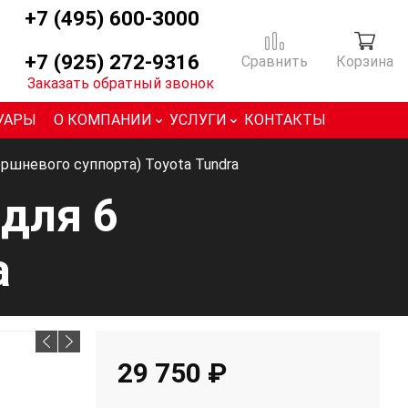
+7 (495) 600-3000
+7 (925) 272-9316
Сравнить
Корзина
Заказать обратный звонок
УАРЫ
О КОМПАНИИ
УСЛУГИ
КОНТАКТЫ
ршневого суппорта) Toyota Tundra
для 6
a
29 750 ₽