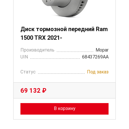
Диск тормозной передний Ram
1500 TRX 2021-
Производитель
Mopar
UIN
68437269AA
Статус
Под заказ
69 132 ₽
В корзину