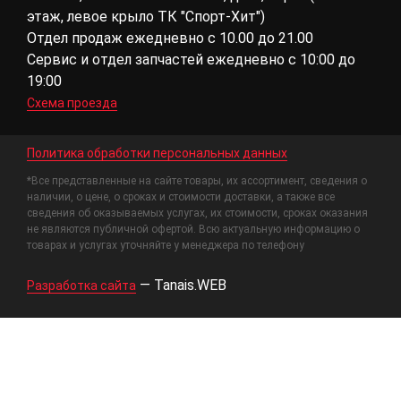
этаж, левое крыло ТК "Спорт-Хит")
Отдел продаж ежедневно с 10.00 до 21.00
Сервис и отдел запчастей ежедневно с 10:00 до
19:00
Схема проезда
Политика обработки персональных данных
*Все представленные на сайте товары, их ассортимент, сведения о
наличии, о цене, о сроках и стоимости доставки, а также все
сведения об оказываемых услугах, их стоимости, сроках оказания
не являются публичной офертой. Всю актуальную информацию о
товарах и услугах уточняйте у менеджера по телефону
—
Tanais.WEB
Разработка сайта