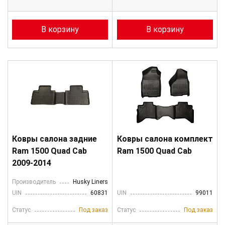
В корзину
В корзину
Ковры салона задние
Ковры салона комплект
Ram 1500 Quad Cab
Ram 1500 Quad Cab
2009-2014
Производитель
Husky Liners
UIN
60831
UIN
99011
Статус
Под заказ
Статус
Под заказ