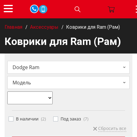
Главная
/
Аксессуары
/
Коврики для Ram (Рам)
Коврики для Ram (Рам)
Dodge Ram
Модель
В наличии
(
2
)
Под заказ
(
7
)