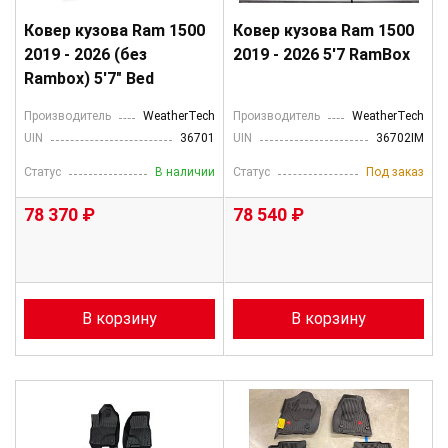
Ковер кузова Ram 1500
Ковер кузова Ram 1500
2019 - 2026 (без
2019 - 2026 5'7 RamBox
Rambox) 5'7" Bed
Производитель
WeatherTech
Производитель
WeatherTech
UIN
36701
UIN
36702IM
Статус
В наличии
Статус
Под заказ
78 370 ₽
78 540 ₽
В корзину
В корзину