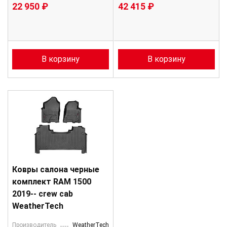
22 950 ₽
42 415 ₽
В корзину
В корзину
Ковры салона черные
комплект RAM 1500
2019-- crew cab
WeatherTech
Производитель
WeatherTech