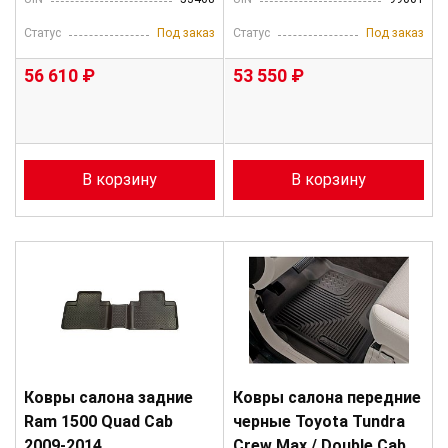
Статус
Под заказ
Статус
Под заказ
56 610 ₽
53 550 ₽
В корзину
В корзину
Ковры салона задние
Ковры салона передние
Ram 1500 Quad Cab
черные Toyota Tundra
2009-2014
Crew Max / Double Cab