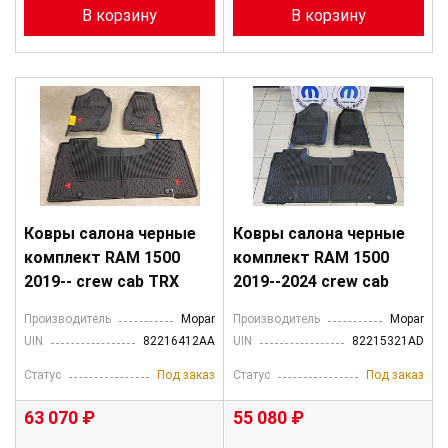
В корзину
В корзину
Ковры салона черные
Ковры салона черные
комплект RAM 1500
комплект RAM 1500
2019-- crew cab TRX
2019--2024 crew cab
Производитель
Mopar
Производитель
Mopar
UIN
82216412AA
UIN
82215321AD
Статус
Под заказ
Статус
Под заказ
63 070 ₽
55 080 ₽