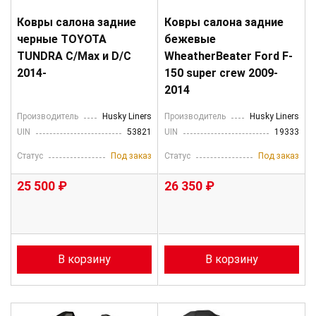
Ковры салона задние
Ковры салона задние
черные TOYOTA
бежевые
TUNDRA C/Max и D/C
WheatherBeater Ford F-
2014-
150 super crew 2009-
2014
Производитель
Husky Liners
Производитель
Husky Liners
UIN
53821
UIN
19333
Статус
Под заказ
Статус
Под заказ
25 500 ₽
26 350 ₽
В корзину
В корзину