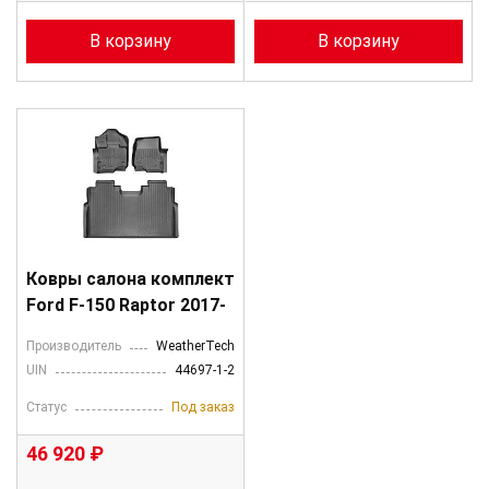
В корзину
В корзину
Ковры салона комплект
Ford F-150 Raptor 2017-
Производитель
WeatherTech
UIN
44697-1-2
Статус
Под заказ
46 920 ₽