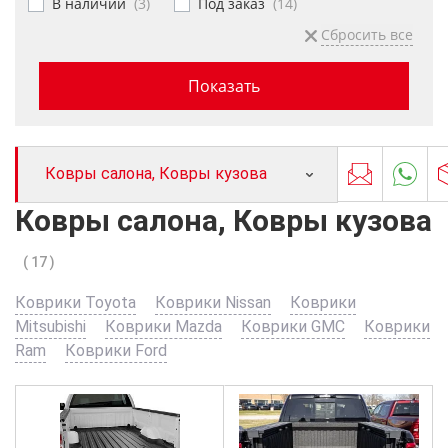
В наличии
(
3
)
Под заказ
(
14
)
Ковры салона, Ковры кузова
Ковры салона, Ковры кузова
( 17 )
Коврики Toyota
Коврики Nissan
Коврики
Mitsubishi
Коврики Mazda
Коврики GMC
Коврики
Ram
Коврики Ford