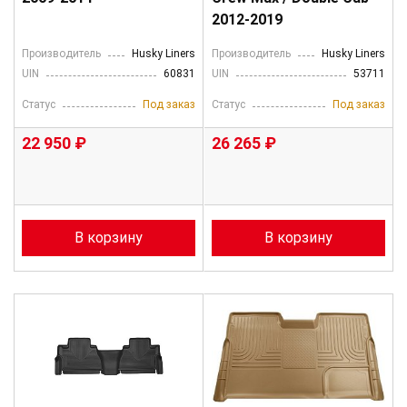
2012-2019
Производитель
Husky Liners
Производитель
Husky Liners
UIN
60831
UIN
53711
Статус
Под заказ
Статус
Под заказ
22 950 ₽
26 265 ₽
В корзину
В корзину