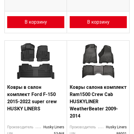
В корзину
В корзину
Ковры в салон
Ковры салона комплект
комплект Ford F-150
Ram1500 Crew Cab
2015-2022 super crew
HUSKYLINER
HUSKY LINERS
WeatherBeater 2009-
2014
Производитель
Husky Liners
Производитель
Husky Liners
UIN
53468
UIN
99001