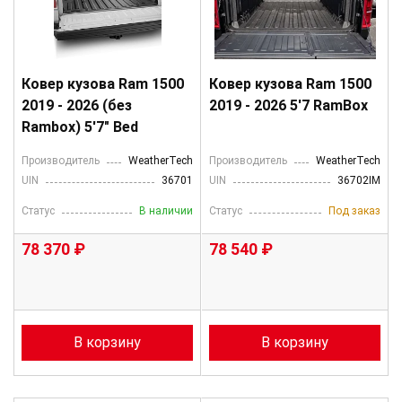
Ковер кузова Ram 1500
Ковер кузова Ram 1500
2019 - 2026 (без
2019 - 2026 5'7 RamBox
Rambox) 5'7" Bed
Производитель
WeatherTech
Производитель
WeatherTech
UIN
36701
UIN
36702IM
Статус
В наличии
Статус
Под заказ
78 370 ₽
78 540 ₽
В корзину
В корзину