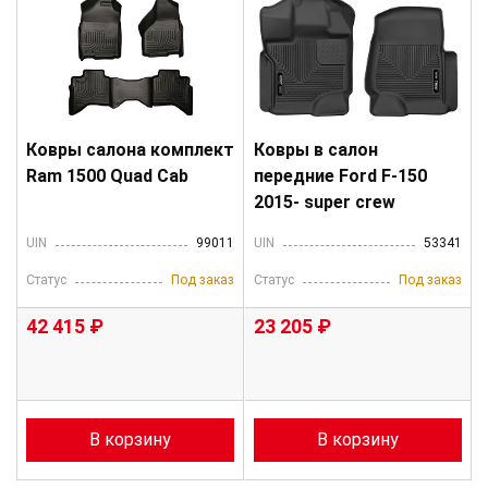
Ковры салона комплект
Ковры в салон
Ram 1500 Quad Cab
передние Ford F-150
2015- super crew
UIN
99011
UIN
53341
Статус
Под заказ
Статус
Под заказ
42 415 ₽
23 205 ₽
В корзину
В корзину