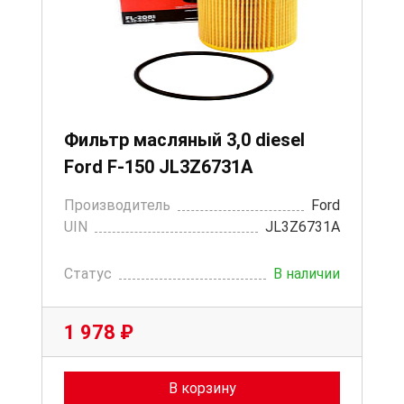
Фильтр масляный 3,0 diesel
Ford F-150 JL3Z6731A
Производитель
Ford
UIN
JL3Z6731A
Статус
В наличии
1 978 ₽
В корзину