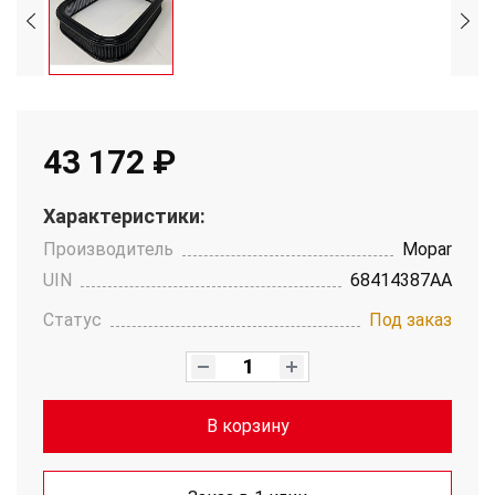
43 172 ₽
Характеристики:
Производитель
Mopar
UIN
68414387AA
Статус
Под заказ
В корзину