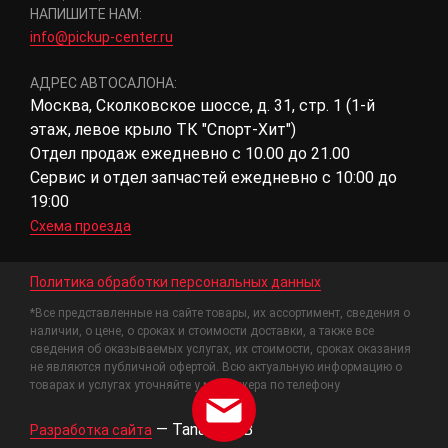
НАПИШИТЕ НАМ:
info@pickup-center.ru
АДРЕС АВТОСАЛОНА:
Москва, Сколковское шоссе, д. 31, стр. 1 (1-й
этаж, левое крыло ТК "Спорт-Хит")
Отдел продаж ежедневно с 10.00 до 21.00
Сервис и отдел запчастей ежедневно с 10:00 до
19:00
Схема проезда
Политика обработки персональных данных
*Все представленные на сайте товары, их ассортимент, сведения о
наличии, о цене, о сроках и стоимости доставки, а также все
сведения об оказываемых услугах, их стоимости, сроках оказания
не являются публичной офертой. Всю актуальную информацию о
товарах и услугах уточняйте у менеджера по телефону
—
Tanais.WEB
Разработка сайта