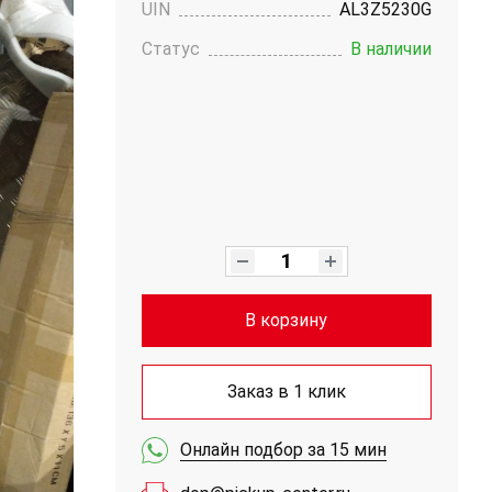
UIN
AL3Z5230G
Статус
В наличии
В корзину
Заказ в 1 клик
Онлайн подбор за 15 мин