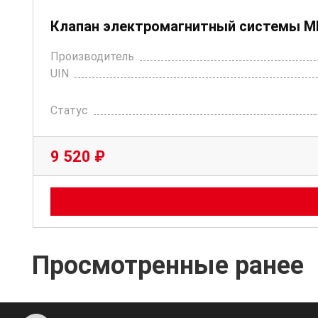
Клапан электромагнитный системы MD
Производитель
UIN
Статус
9 520 ₽
Просмотренные ранее