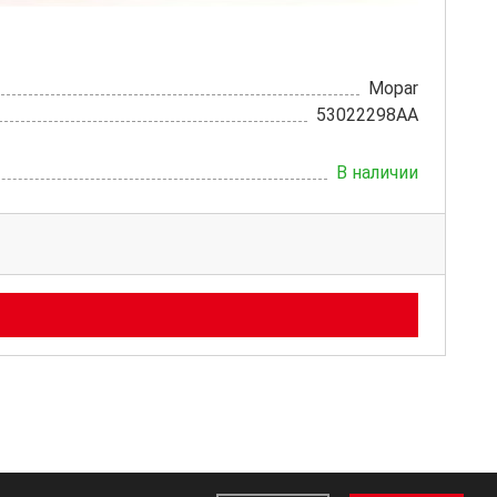
Mopar
53022298AA
В наличии