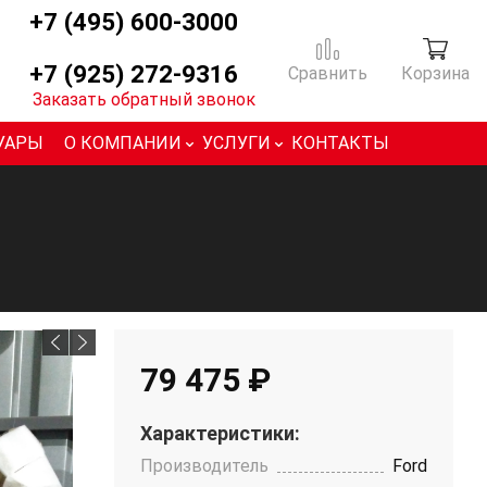
+7 (495) 600-3000
+7 (925) 272-9316
Сравнить
Корзина
Заказать обратный звонок
УАРЫ
О КОМПАНИИ
УСЛУГИ
КОНТАКТЫ
79 475 ₽
Характеристики:
Производитель
Ford