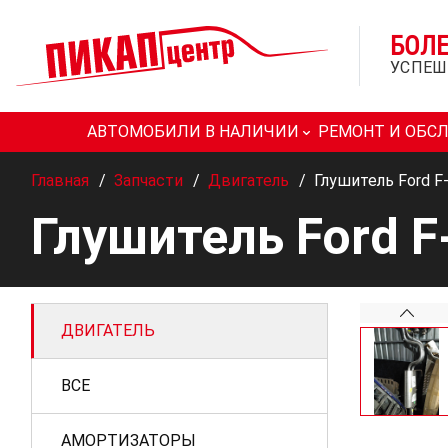
БОЛ
УСПЕШ
АВТОМОБИЛИ В НАЛИЧИИ
РЕМОНТ И ОБС
Главная
/
Запчасти
/
Двигатель
/
Глушитель Ford F
Глушитель Ford F
ДВИГАТЕЛЬ
ВСЕ
АМОРТИЗАТОРЫ