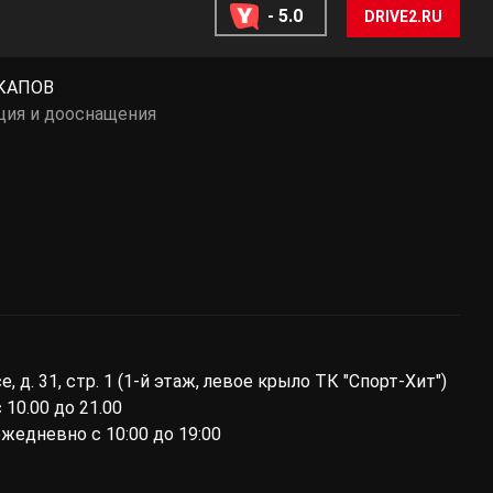
- 5.0
DRIVE2.RU
КАПОВ
ция и дооснащения
ы
 д. 31, стр. 1 (1-й этаж, левое крыло ТК "Спорт-Хит")
10.00 до 21.00
ежедневно с 10:00 до 19:00