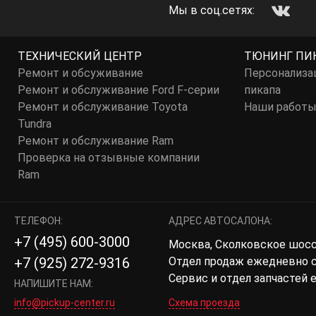
Мы в соц.сетях:
ТЕХНИЧЕСКИЙ ЦЕНТР
ТЮНИНГ ПИ
Ремонт и обсуживание
Персонализа
Ремонт и обслуживание Ford F-серии
пикапа
Ремонт и обслуживание Toyota
Наши работ
Tundra
Ремонт и обслуживание Ram
Проверка на отзывные компании
Ram
ТЕЛЕФОН:
АДРЕС АВТОСАЛОНА:
+7 (495) 600-3000
Москва, Сколковское шоссе,
Отдел продаж ежедневно с 
+7 (925) 272-9316
Сервис и отдел запчастей 
НАПИШИТЕ НАМ:
info@pickup-center.ru
Схема проезда