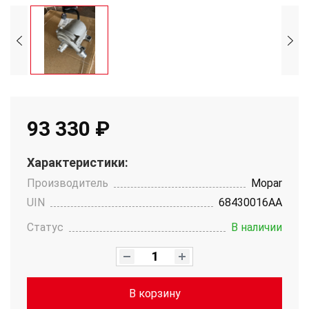
93 330 ₽
Характеристики:
Производитель
Mopar
UIN
68430016AA
Статус
В наличии
В корзину