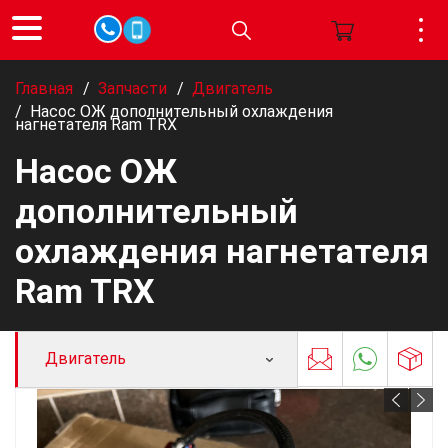
Главная
/
Запчасти
/
Двигатель
/
Насос ОЖ дополнительный охлаждения
нагнетателя Ram TRX
Насос ОЖ
дополнительный
охлаждения нагнетателя
Ram TRX
Двигатель