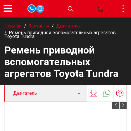
Главная
/
Запчасти
/
Двигатель
/
Ремень приводной вспомогательных агрегатов
Toyota Tundra
Ремень приводной
вспомогательных
агрегатов Toyota Tundra
Двигатель