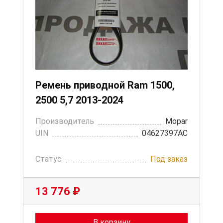
Ремень приводной Ram 1500,
2500 5,7 2013-2024
Производитель
Mopar
UIN
04627397AC
Статус
Под заказ
13 776 ₽
В корзину