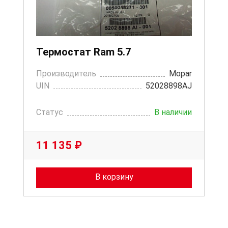
Термостат Ram 5.7
Производитель
Mopar
UIN
52028898AJ
Статус
В наличии
11 135 ₽
В корзину