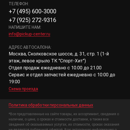
ТЕЛЕФОН:
+7 (495) 600-3000
+7 (925) 272-9316
НАПИШИТЕ НАМ:
info@pickup-center.ru
АДРЕС АВТОСАЛОНА:
Москва, Сколковское шоссе, д. 31, стр. 1 (1-й
этаж, левое крыло ТК "Спорт-Хит")
Отдел продаж ежедневно с 10.00 до 21.00
Сервис и отдел запчастей ежедневно с 10:00 до
19:00
Схема проезда
Политика обработки персональных данных
*Все представленные на сайте товары, их ассортимент, сведения о
наличии, о цене, о сроках и стоимости доставки, а также все
сведения об оказываемых услугах, их стоимости, сроках оказания
не являются публичной офертой. Всю актуальную информацию о