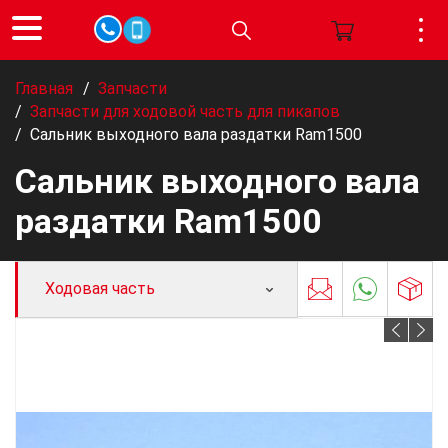
Главная
/
Запчасти
/
Запчасти для ходовой часть для пикапов
/
Сальник выходного вала раздатки Ram1500
Сальник выходного вала
раздатки Ram1500
Ходовая часть