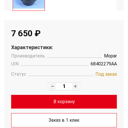
7 650 ₽
Характеристики:
Производитель
Mopar
UIN
68402279AA
Статус
Под заказ
В корзину
Заказ в 1 клик