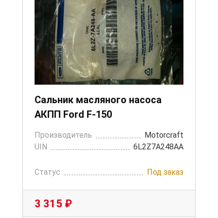
Сальник масляного насоса
АКПП Ford F-150
Производитель
Motorcraft
UIN
6L2Z7A248AA
Статус
Под заказ
3 315 ₽