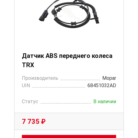
Датчик ABS переднего колеса
TRX
Производитель
Mopar
UIN
68451032AD
Статус
В наличии
7 735 ₽