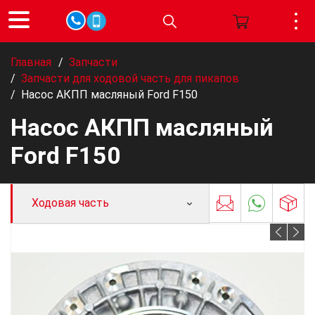
Главная
/
Запчасти
/
Запчасти для ходовой часть для пикапов
/
Насос АКПП масляный Ford F150
Насос АКПП масляный
Ford F150
Ходовая часть