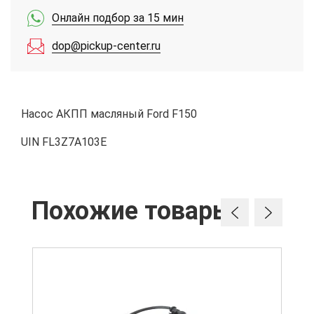
Онлайн подбор за 15 мин
dop@pickup-center.ru
Насос АКПП масляный Ford F150
UIN FL3Z7A103E
Похожие товары