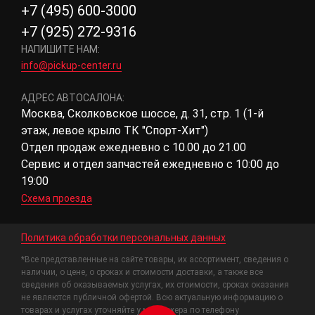
+7 (495) 600-3000
+7 (925) 272-9316
НАПИШИТЕ НАМ:
info@pickup-center.ru
АДРЕС АВТОСАЛОНА:
Москва, Сколковское шоссе, д. 31, стр. 1 (1-й
этаж, левое крыло ТК "Спорт-Хит")
Отдел продаж ежедневно с 10.00 до 21.00
Сервис и отдел запчастей ежедневно с 10:00 до
19:00
Схема проезда
Политика обработки персональных данных
*Все представленные на сайте товары, их ассортимент, сведения о
наличии, о цене, о сроках и стоимости доставки, а также все
сведения об оказываемых услугах, их стоимости, сроках оказания
не являются публичной офертой. Всю актуальную информацию о
товарах и услугах уточняйте у менеджера по телефону