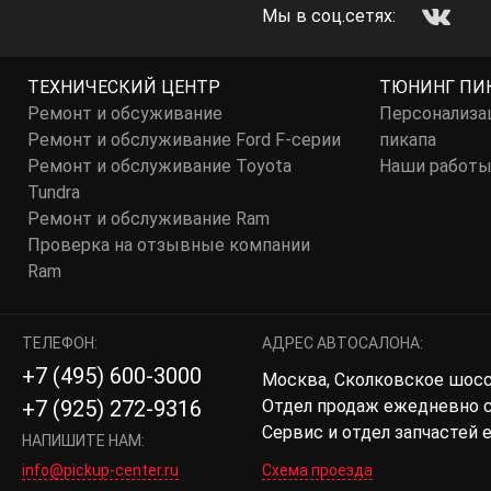
Мы в соц.сетях:
ТЕХНИЧЕСКИЙ ЦЕНТР
ТЮНИНГ ПИ
Ремонт и обсуживание
Персонализа
Ремонт и обслуживание Ford F-серии
пикапа
Ремонт и обслуживание Toyota
Наши работ
Tundra
Ремонт и обслуживание Ram
Проверка на отзывные компании
Ram
ТЕЛЕФОН:
АДРЕС АВТОСАЛОНА:
+7 (495) 600-3000
Москва, Сколковское шоссе,
Отдел продаж ежедневно с 
+7 (925) 272-9316
Сервис и отдел запчастей 
НАПИШИТЕ НАМ:
info@pickup-center.ru
Схема проезда