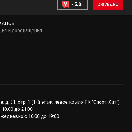
- 5.0
DRIVE2.RU
КАПОВ
ция и дооснащения
ы
 д. 31, стр. 1 (1-й этаж, левое крыло ТК "Спорт-Хит")
10.00 до 21.00
ежедневно с 10:00 до 19:00