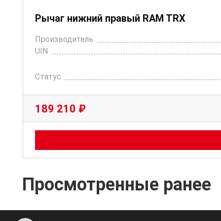
Рычаг нижний правый RAM TRX
Производитель
UIN
Статус
189 210 ₽
Просмотренные ранее