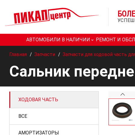
БОЛ
УСПЕШ
АВТОМОБИЛИ В НАЛИЧИИ
РЕМОНТ И ОБС
Главная
/
Запчасти
/
Запчасти для ходовой часть дл
Сальник передней
ХОДОВАЯ ЧАСТЬ
ВСЕ
АМОРТИЗАТОРЫ