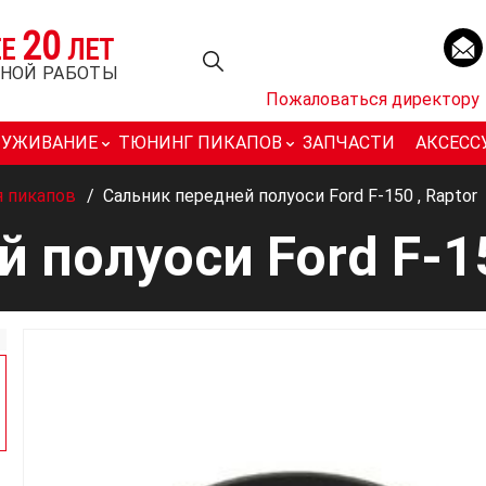
20
ЕЕ
ЛЕТ
НОЙ РАБОТЫ
Пожаловаться директору
ЛУЖИВАНИЕ
ТЮНИНГ ПИКАПОВ
ЗАПЧАСТИ
АКСЕСС
я пикапов
/
Сальник передней полуоси Ford F-150 , Raptor
 полуоси Ford F-15