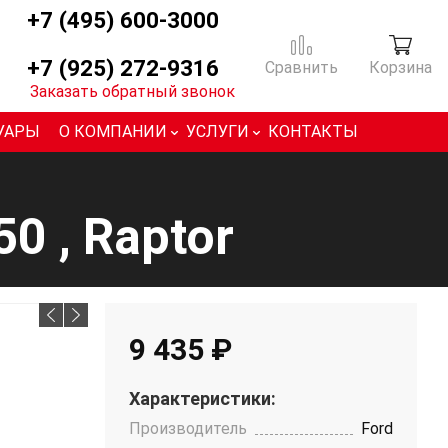
+7 (495) 600-3000
+7 (925) 272-9316
Сравнить
Корзина
Заказать обратный звонок
УАРЫ
О КОМПАНИИ
УСЛУГИ
КОНТАКТЫ
0 , Raptor
9 435 ₽
Характеристики:
Производитель
Ford