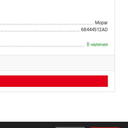
Mopar
68444512AD
В наличии