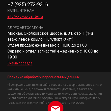
+7 (925) 272-9316
НАПИШИТЕ НАМ:
info@pickup-center.ru
АДРЕС АВТОСАЛОНА:
Москва, Сколковское шоссе, д. 31, стр. 1 (1-й
этаж, левое крыло ТК "Спорт-Хит")
Отдел продаж ежедневно с 10.00 до 21.00
Сервис и отдел запчастей ежедневно с 10:00 до
19:00
Схема проезда
Политика обработки персональных данных
*Все представленные на сайте товары, их ассортимент, сведения о
наличии, о цене, о сроках и стоимости доставки, а также все
сведения об оказываемых услугах, их стоимости, сроках оказания
не являются публичной офертой. Всю актуальную информацию о
товарах и услугах уточняйте у менеджера по телефону