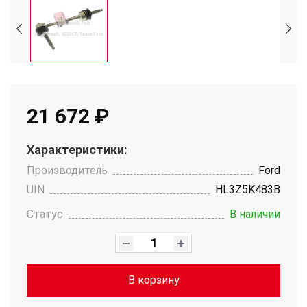
21 672 ₽
Характеристики:
Производитель
Ford
UIN
HL3Z5K483B
Статус
В наличии
В корзину