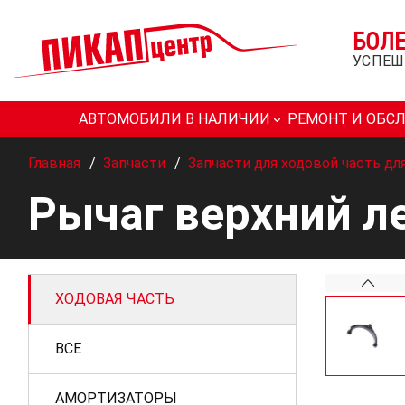
БОЛ
УСПЕШ
АВТОМОБИЛИ В НАЛИЧИИ
РЕМОНТ И ОБС
Главная
/
Запчасти
/
Запчасти для ходовой часть дл
Рычаг верхний л
ХОДОВАЯ ЧАСТЬ
ВСЕ
АМОРТИЗАТОРЫ