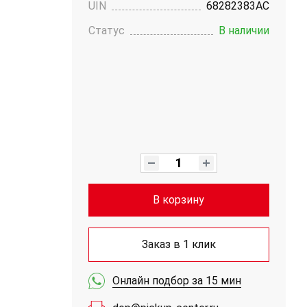
UIN
68282383AC
Статус
В наличии
В корзину
Заказ в 1 клик
Онлайн подбор за 15 мин