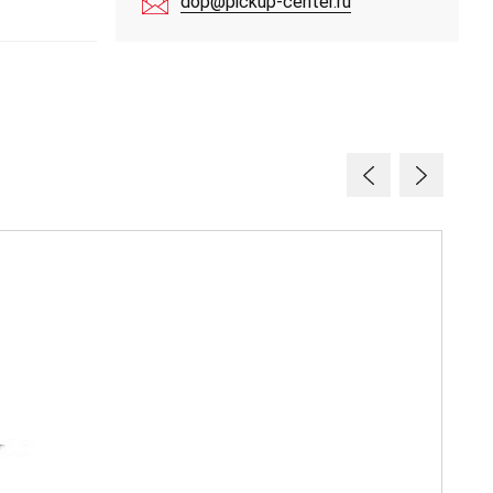
dop@pickup-center.ru