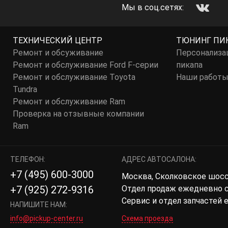
Мы в соц.сетях:
ТЕХНИЧЕСКИЙ ЦЕНТР
ТЮНИНГ ПИ
Ремонт и обсуживание
Персонализа
Ремонт и обслуживание Ford F-серии
пикапа
Ремонт и обслуживание Toyota
Наши работ
Tundra
Ремонт и обслуживание Ram
Проверка на отзывные компании
Ram
ТЕЛЕФОН:
АДРЕС АВТОСАЛОНА:
+7 (495) 600-3000
Москва, Сколковское шоссе,
Отдел продаж ежедневно с 
+7 (925) 272-9316
Сервис и отдел запчастей 
НАПИШИТЕ НАМ:
info@pickup-center.ru
Схема проезда