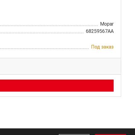
Mopar
68259567AA
Под заказ