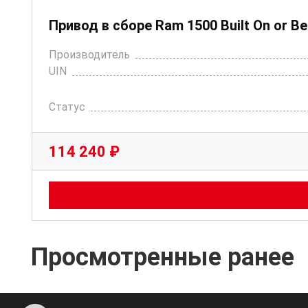
Привод в сборе Ram 1500 Built On or Be
Производитель
UIN
Статус
114 240 ₽
Просмотренные ранее