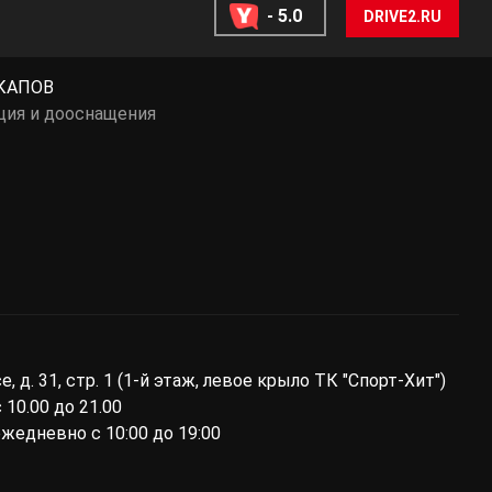
- 5.0
DRIVE2.RU
КАПОВ
ция и дооснащения
ы
 д. 31, стр. 1 (1-й этаж, левое крыло ТК "Спорт-Хит")
10.00 до 21.00
ежедневно с 10:00 до 19:00