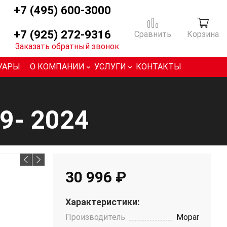
+7 (495) 600-3000
+7 (925) 272-9316
Сравнить
Корзина
Заказать обратный звонок
УАРЫ
О КОМПАНИИ
УСЛУГИ
КОНТАКТЫ
9- 2024
30 996 ₽
Характеристики:
Производитель
Mopar