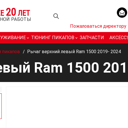
20
ЕЕ
ЛЕТ
НОЙ РАБОТЫ
Пожаловаться директору
ЛУЖИВАНИЕ
ТЮНИНГ ПИКАПОВ
ЗАПЧАСТИ
АКСЕСС
я пикапов
/
Рычаг верхний левый Ram 1500 2019- 2024
евый Ram 1500 201