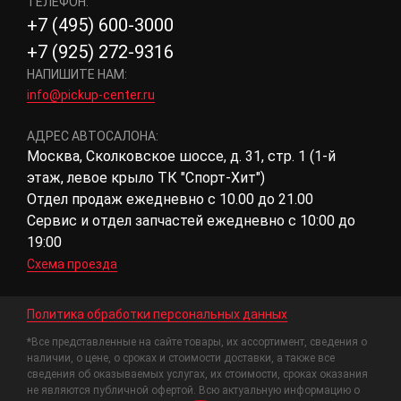
ТЕЛЕФОН:
+7 (495) 600-3000
+7 (925) 272-9316
НАПИШИТЕ НАМ:
info@pickup-center.ru
АДРЕС АВТОСАЛОНА:
Москва, Сколковское шоссе, д. 31, стр. 1 (1-й
этаж, левое крыло ТК "Спорт-Хит")
Отдел продаж ежедневно с 10.00 до 21.00
Сервис и отдел запчастей ежедневно с 10:00 до
19:00
Схема проезда
Политика обработки персональных данных
*Все представленные на сайте товары, их ассортимент, сведения о
наличии, о цене, о сроках и стоимости доставки, а также все
сведения об оказываемых услугах, их стоимости, сроках оказания
не являются публичной офертой. Всю актуальную информацию о