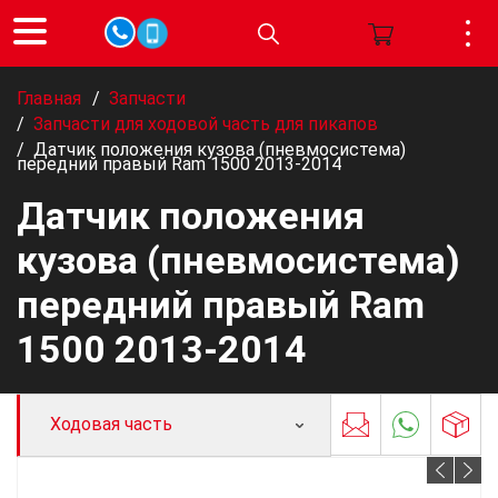
Главная
/
Запчасти
/
Запчасти для ходовой часть для пикапов
/
Датчик положения кузова (пневмосистема)
передний правый Ram 1500 2013-2014
Датчик положения
кузова (пневмосистема)
передний правый Ram
1500 2013-2014
Ходовая часть